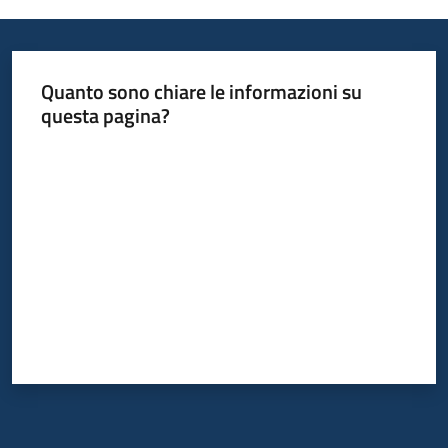
Informazioni
Quanto sono chiare le informazioni su
locali
questa pagina?
Valuta da 1 a 5 stelle
Newsletter