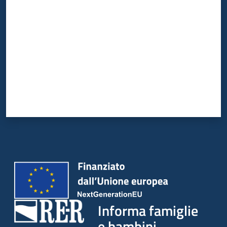
Informa famiglie
e bambini