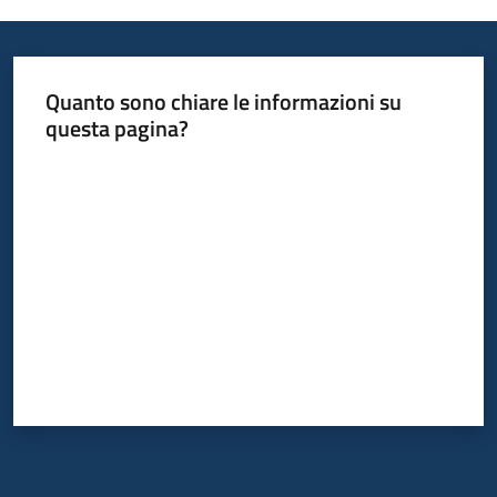
Informazioni
Quanto sono chiare le informazioni su
locali
questa pagina?
Valuta da 1 a 5 stelle
Newsletter