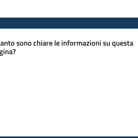
anto sono chiare le informazioni su questa
gina?
a da 1 a 5 stelle