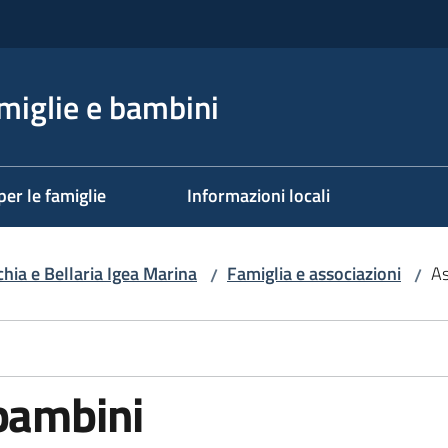
miglie e bambini
per le famiglie
Informazioni locali
ia e Bellaria Igea Marina
Famiglia e associazioni
As
/
/
 bambini