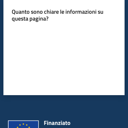
Quanto sono chiare le informazioni su
questa pagina?
Informazioni
locali
Valuta da 1 a 5 stelle
Newsletter