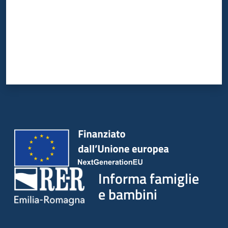
Informa famiglie
e bambini