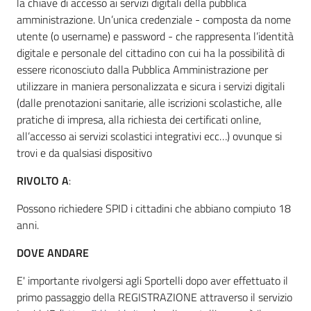
la chiave di accesso ai servizi digitali della pubblica
amministrazione. Un’unica credenziale - composta da nome
utente (o username) e password - che rappresenta l’identità
Informazioni
digitale e personale del cittadino con cui ha la possibilità di
locali
essere riconosciuto dalla Pubblica Amministrazione per
utilizzare in maniera personalizzata e sicura i servizi digitali
(dalle prenotazioni sanitarie, alle iscrizioni scolastiche, alle
pratiche di impresa, alla richiesta dei certificati online,
all’accesso ai servizi scolastici integrativi ecc…) ovunque si
trovi e da qualsiasi dispositivo
Newsletter
RIVOLTO A
:
Possono richiedere SPID i cittadini che abbiano compiuto 18
anni.
DOVE ANDARE
E' importante rivolgersi agli Sportelli dopo aver effettuato il
primo passaggio della REGISTRAZIONE attraverso il servizio