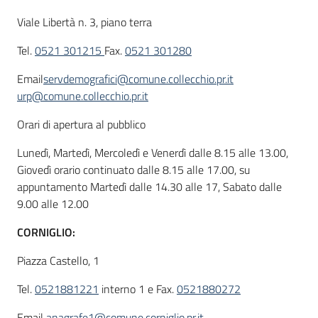
Viale Libertà n. 3, piano terra
Tel.
0521 301215
Fax.
0521 301280
Email
servdemografici@comune.collecchio.pr.it
urp@comune.collecchio.pr.it
Orari di apertura al pubblico
Lunedì, Martedì, Mercoledì e Venerdì dalle 8.15 alle 13.00,
Giovedì orario continuato dalle 8.15 alle 17.00, su
appuntamento Martedì dalle 14.30 alle 17, Sabato dalle
9.00 alle 12.00
CORNIGLIO:
Piazza Castello, 1
Tel.
0521881221
interno 1 e Fax.
0521880272
Email
anagrafe1@comune.corniglio.pr.it