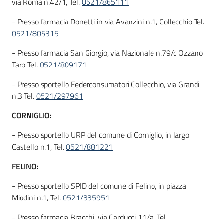
via Roma n.42/1, Tel.
0521/865111
- Presso farmacia Donetti in via Avanzini n.1, Collecchio Tel.
0521/805315
- Presso farmacia San Giorgio, via Nazionale n.79/c Ozzano
Taro Tel.
0521/809171
- Presso sportello Federconsumatori Collecchio, via Grandi
n.3 Tel.
0521/297961
CORNIGLIO:
- Presso sportello URP del comune di Corniglio, in largo
Castello n.1, Tel.
0521/881221
FELINO:
- Presso sportello SPID del comune di Felino, in piazza
Miodini n.1, Tel.
0521/335951
- Presso farmacia Bracchi, via Carducci 11/a, Tel.