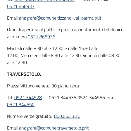
0521 868937
Email
anagrafe@comune.tizzano-val-parma.pr.it
Orari di apertura al pubblico previo appuntamento telefonico
al numero
0521 868936
Martedì dalle 8 30 alle 12.30 e dalle 15.30 alle
17.00, Mercoledì dalle 8 30 alle 12.30, Venerdì dalle 08 30
alle 12 30
TRAVERSETOLO:
Piazza Vittorio Veneto, 30 piano terra
Tel.
0521 344528
0521 344535 0521 344556 Fax.
0521 344550
Numero verde gratuito:
800.06.33.20
Email
anagrafe@comune.traversetolo.pr.it