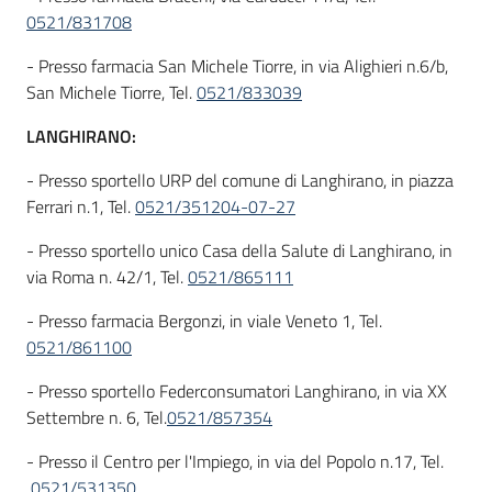
0521/831708
- Presso farmacia San Michele Tiorre, in via Alighieri n.6/b,
San Michele Tiorre, Tel.
0521/833039
LANGHIRANO:
- Presso sportello URP del comune di Langhirano, in piazza
Ferrari n.1, Tel.
0521/351204-07-27
- Presso sportello unico Casa della Salute di Langhirano, in
via Roma n. 42/1, Tel.
0521/865111
- Presso farmacia Bergonzi, in viale Veneto 1, Tel.
0521/861100
- Presso sportello Federconsumatori Langhirano, in via XX
Settembre n. 6, Tel.
0521/857354
- Presso il Centro per l'Impiego, in via del Popolo n.17, Tel.
0521/531350