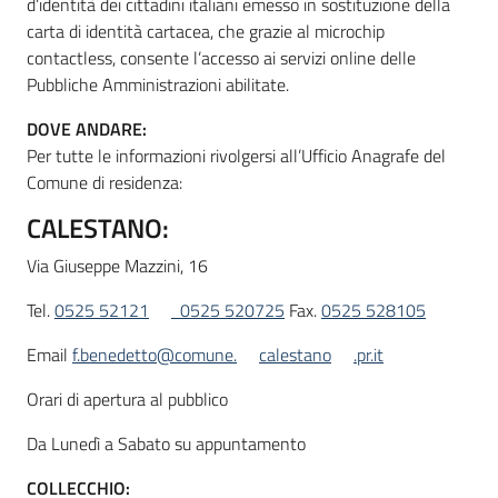
d’identità dei cittadini italiani emesso in sostituzione della
carta di identità cartacea, che grazie al microchip
contactless, consente l’accesso ai servizi online delle
Pubbliche Amministrazioni abilitate.
DOVE ANDARE:
Per tutte le informazioni rivolgersi all’Ufficio Anagrafe del
Comune di residenza:
CALESTANO:
Via Giuseppe Mazzini, 16
Tel.
0525 52121
0525 520725
Fax.
0525 528105
Email
f.benedetto@comune.
calestano
.pr.it
Orari di apertura al pubblico
Da Lunedì a Sabato su appuntamento
COLLECCHIO: