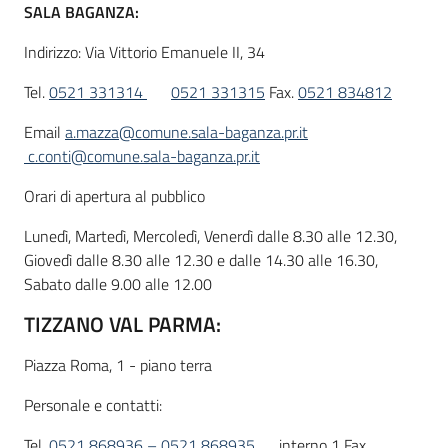
SALA BAGANZA:
Indirizzo: Via Vittorio Emanuele II, 34
Tel.
0521 331314
0521 331315
Fax.
0521 834812
Email
a.mazza@comune.sala-baganza.pr.it
c.conti@comune.sala-baganza.pr.it
Orari di apertura al pubblico
Lunedì, Martedì, Mercoledì, Venerdì dalle 8.30 alle 12.30,
Giovedì dalle 8.30 alle 12.30 e dalle 14.30 alle 16.30,
Sabato dalle 9.00 alle 12.00
TIZZANO VAL PARMA:
Piazza Roma, 1 - piano terra
Personale e contatti:
Tel.
0521 868936 – 0521 868935
interno 1 Fax.