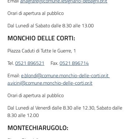
Email
anagrafe@comune.lesignano-debagni.pr.it
Orari di apertura al pubblico
Dal Lunedì al Sabato dalle 8.30 alle 13.00
MONCHIO DELLE CORTI:
Piazza Caduti di Tutte le Guerre, 1
Tel.
0521 896521
Fax.
0521 896714
Email:
e.blondi@comune.monchio-delle-corti.pr.it
a.vicini@comune.monchio-delle-corti.pr.it
Orari di apertura al pubblico
Dal Lunedi al Venerdì dalle 8.30 alle 12.30, Sabato dalle
8.30 alle 12.00
MONTECHIARUGOLO: