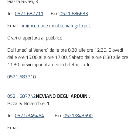
Piazza Rivasi, 3
Tel.
0521 687711
Fax.
0521 686633
Email:
urp@comune.montechiarugolo.pr.it
Orari di apertura al pubblico
Dal lunedì al Venerdì dalle ore 8.30 alle ore 12.30, Giovedì
dalle ore 15.00 alle ore 17.00, Sabato dalle ore 8.30 alle ore
11.30 previo appuntamento telefonico Tel.
0521 687710
0521 687742
NEVIANO DEGLI ARDUINI:
P.zza IV Novembre, 1
Tel.
0521/345464
- Fax.
0521/843590
Email: