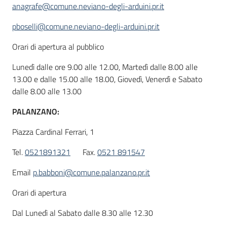
anagrafe@comune.neviano-degli-arduini.pr.it
pboselli@comune.neviano-degli-arduini.pr.it
Orari di apertura al pubblico
Lunedì dalle ore 9.00 alle 12.00, Martedì dalle 8.00 alle
13.00 e dalle 15.00 alle 18.00, Giovedì, Venerdì e Sabato
dalle 8.00 alle 13.00
PALANZANO:
Piazza Cardinal Ferrari, 1
Tel.
0521891321
Fax.
0521 891547
Email
p.babboni@comune.palanzano.pr.it
Orari di apertura
Dal Lunedì al Sabato dalle 8.30 alle 12.30