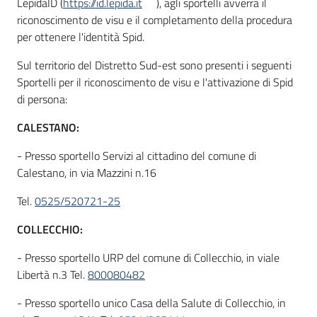
LepidaID (
https://id.lepida.it
), agli sportelli avverrà il
riconoscimento de visu e il completamento della procedura
per ottenere l'identità Spid.
Sul territorio del Distretto Sud-est sono presenti i seguenti
Sportelli per il riconoscimento de visu e l'attivazione di Spid
di persona:
CALESTANO:
- Presso sportello Servizi al cittadino del comune di
Calestano, in via Mazzini n.16
Tel.
0525/520721-25
COLLECCHIO:
- Presso sportello URP del comune di Collecchio, in viale
Libertà n.3 Tel.
800080482
- Presso sportello unico Casa della Salute di Collecchio, in