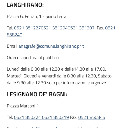
LANGHIRANO:
Piazza G. Ferrari, 1 - piano terra
Tel.
0521 351227
0521 351204
0521 351207
Fax.
0521
858240
Email
anagrafe@comune.langhirano.pr.it
Orari di apertura al pubblico
Lunedì dalle 8 30 alle 12.30 e dalle14.30 alle 17.00,
Martedì, Giovedì e Venerdì dalle 8.30 alle 12.30, Sabato
dalle 9.30 alle 12.30 solo per informazioni e urgenze
LESIGNANO DE' BAGNI:
Piazza Marconi 1
Tel.
0521 850224
0521 850219
Fax.
0521 850845