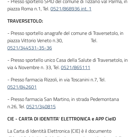
- Presso sportello SPID del comune di Tizzano val Parma, in
piazza Roma n.1, Tel.
0521/868936 int. 1
TRAVERSETOLO:
- Presso sportello anagrafe del comune di Traversetolo, in
piazza Vittorio Veneto n.30, Tel.
0521/344531-35-36
- Presso sportello unico Casa della Salute di Traversetolo, in
via 4 Novembre n. 33, Tel.
0521/865111
- Presso farmacia Rizzoli, in via Toscanini n.7, Tel.
0521/842601
- Presso farmacia San Martino, in strada Pedemontana
n.26, Tel.
0521/340815
CIE - CARTA DI IDENTITA' ELETTRONICA e APP CieID
La Carta di Identità Elettronica (CIE) è il documento