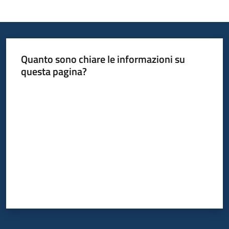
Informazioni
locali
Quanto sono chiare le informazioni su
questa pagina?
Valuta da 1 a 5 stelle
Newsletter