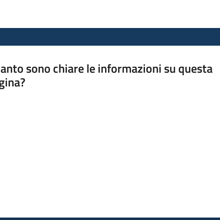
anto sono chiare le informazioni su questa
gina?
a da 1 a 5 stelle