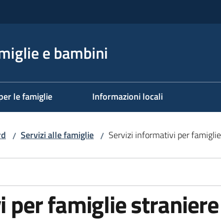
miglie e bambini
per le famiglie
Informazioni locali
rd
Servizi alle famiglie
Servizi informativi per famiglie
/
/
i per famiglie straniere