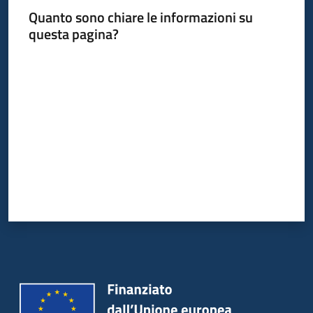
Quanto sono chiare le informazioni su
questa pagina?
Informazioni
Valuta da 1 a 5 stelle
locali
Newsletter