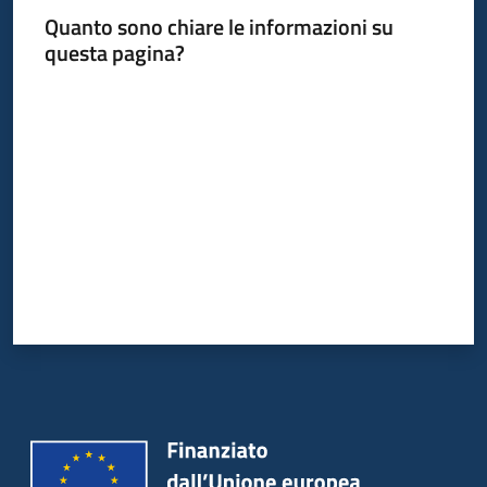
Quanto sono chiare le informazioni su
questa pagina?
Informazioni
Valuta da 1 a 5 stelle
locali
Newsletter