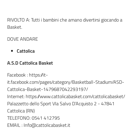
RIVOLTO A: Tutti i bambini che amano divertirsi giocando a
Informazioni
Basket.
locali
DOVE ANDARE
Cattolica
A.S.D Cattolica Basket
Newsletter
Facebook : https://it-
it.facebook.com/pages/category/Basketball-Stadium/ASD-
Cattolica-Basket-1479687042293197/
Internet: https://www.cattolicabasket.com/cattolicabasket/
Palazzetto dello Sport VIa Salvo D’Acquisto 2 - 47841
Cattolica (RN)
TELEFONO: 0541 412795
EMAIL : Info@cattolicabasket.it