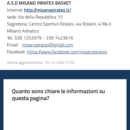
A.S.D MISANO PIRATES BASKET
Internet
http://misanopirates.it/
sede: Via della Repubblica 15
Segreteria: Centro Sportivo Rossini, via Rossini, 47843
Misano Adriatico
Tel. 328 1252979 - 339 7423616
Email:
misanopirates@gmail.com
Facebook:
https://www.facebook.com/misanopirates
Ultimo aggiornamento
:
10-12-2020 17:20
Quanto sono chiare le informazioni su
questa pagina?
Valuta da 1 a 5 stelle