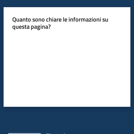
Quanto sono chiare le informazioni su
Informazioni
questa pagina?
locali
Valuta da 1 a 5 stelle
Newsletter