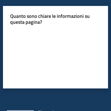
Quanto sono chiare le informazioni su
Informazioni
questa pagina?
locali
Valuta da 1 a 5 stelle
Newsletter