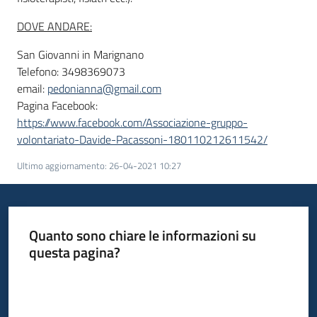
DOVE ANDARE:
San Giovanni in Marignano
Telefono: 3498369073
email:
pedonianna@gmail.com
Pagina Facebook:
https://www.facebook.com/Associazione-gruppo-
volontariato-Davide-Pacassoni-180110212611542/
Ultimo aggiornamento
:
26-04-2021 10:27
Quanto sono chiare le informazioni su
questa pagina?
Valuta da 1 a 5 stelle