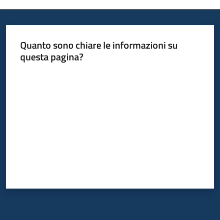
Informazioni
Quanto sono chiare le informazioni su
locali
questa pagina?
Valuta da 1 a 5 stelle
Newsletter