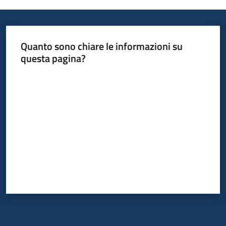
Informazioni
Quanto sono chiare le informazioni su
locali
questa pagina?
Valuta da 1 a 5 stelle
Newsletter