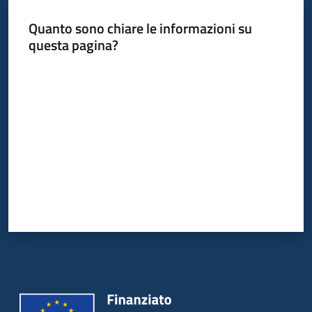
Quanto sono chiare le informazioni su
questa pagina?
Informazioni
locali
Valuta da 1 a 5 stelle
Newsletter