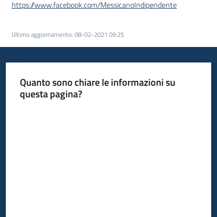
https://www.facebook.com/MessicanoIndipendente
Ultimo aggiornamento
:
08-02-2021 09:25
Quanto sono chiare le informazioni su
questa pagina?
Valuta da 1 a 5 stelle