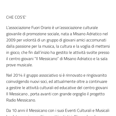
CHE COS'E'
Informazioni
locali
L’associazione Fuori Orario è un’associazione culturale
giovanile di promozione sociale, nata a Misano Adriatico nel
2009 per volontà di un gruppo di giovani amici accomunati
dalla passione per la musica, la cultura e la voglia di mettersi
in gioco; che fin dall’inizio ha gestito le attività svolte presso
il centro giovani “Il Messicano” di Misano Adriatico e la sala
Newsletter
prove musicale.
Nel 2014 il gruppo associativo si è rinnovato e ringiovanito
coinvolgendo nuovi soci, ed attualmente oltre a continuare
a gestire le attività culturali ed educative del centro giovani
Il Messicano , porta avanti con grande orgoglio il progetto
Radio Messicano.
Da 10 anni il Messicano con i suoi Eventi Culturali e Musicali