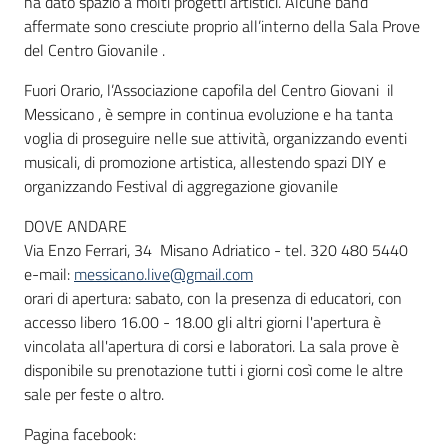
ha dato spazio a molti progetti artistici. Alcune band
affermate sono cresciute proprio all’interno della Sala Prove
del Centro Giovanile .
Fuori Orario, l’Associazione capofila del Centro Giovani il
Messicano , è sempre in continua evoluzione e ha tanta
voglia di proseguire nelle sue attività, organizzando eventi
musicali, di promozione artistica, allestendo spazi DIY e
organizzando Festival di aggregazione giovanile
DOVE ANDARE
Via Enzo Ferrari, 34 Misano Adriatico - tel. 320 480 5440
e-mail:
messicano.live@gmail.com
orari di apertura: sabato, con la presenza di educatori, con
accesso libero 16.00 - 18.00 gli altri giorni l'apertura è
vincolata all'apertura di corsi e laboratori. La sala prove è
disponibile su prenotazione tutti i giorni così come le altre
sale per feste o altro.
Pagina facebook: