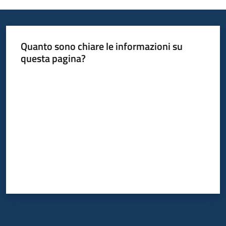
Informazioni
Quanto sono chiare le informazioni su
locali
questa pagina?
Valuta da 1 a 5 stelle
Newsletter