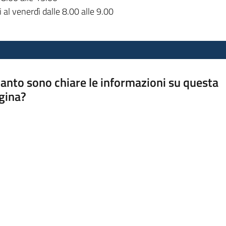
 al venerdì dalle 8.00 alle 9.00
anto sono chiare le informazioni su questa
gina?
a da 1 a 5 stelle