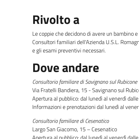
Rivolto a
Le coppie che decidono di avere un bambino e vo
Consultori familiari dell'Azienda U.S.L. Romagn
e gli esami preventivi necessari.
Dove andare
Consultorio familiare di Savignano sul Rubicone
Via Fratelli Bandiera, 15 - Savignano sul Rubi
Apertura al pubblico: dal lunedì al venerdì dall
Informazioni e prenotazioni dal lunedì al vene
Consultorio familiare di Cesenatico
Largo San Giacomo, 15 – Cesenatico
Apertura al pubblico: dal lunedì al venerdì dall