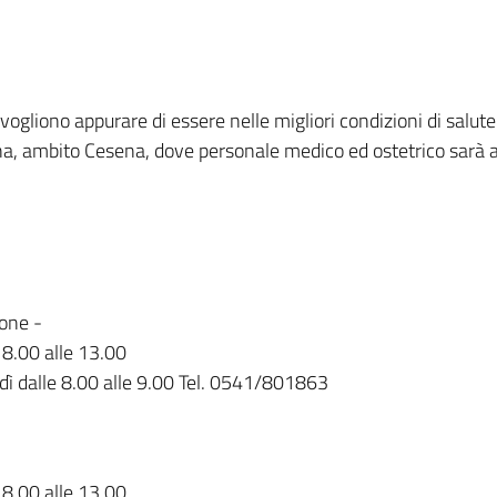
gliono appurare di essere nelle migliori condizioni di salute 
a, ambito Cesena, dove personale medico ed ostetrico sarà a l
cone -
e 8.00 alle 13.00
rdì dalle 8.00 alle 9.00 Tel. 0541/801863
e 8.00 alle 13.00