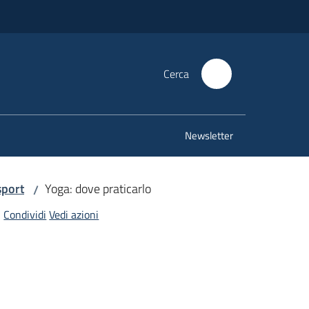
Cerca
Newsletter
sport
Yoga: dove praticarlo
/
Condividi
Vedi azioni