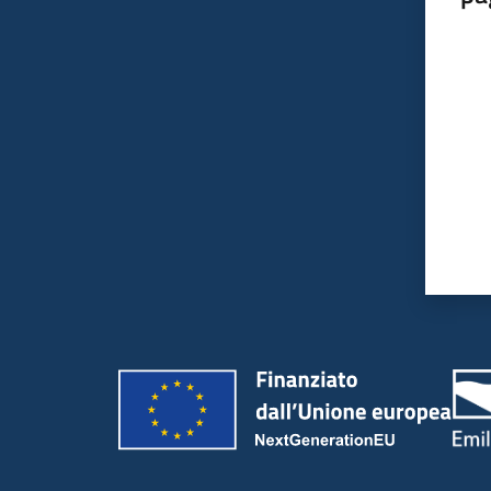
Valut