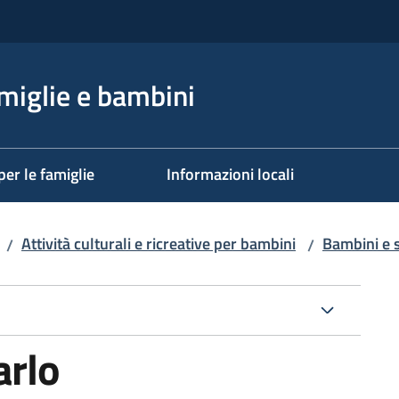
miglie e bambini
per le famiglie
Informazioni locali
Attività culturali e ricreative per bambini
Bambini e 
/
/
arlo