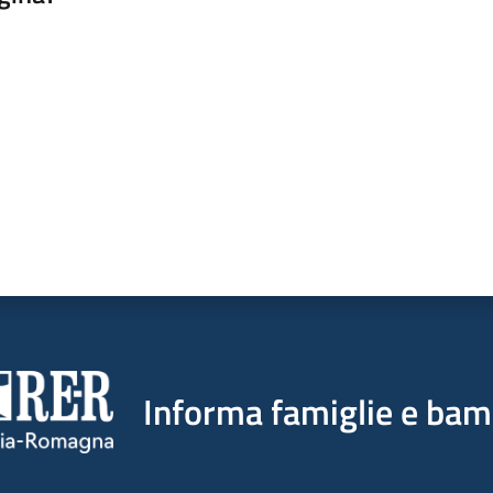
a da 1 a 5 stelle
Informa famiglie e bam