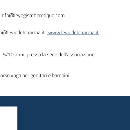
il: info@leyogismheretique.com
tro@leviedeldharma.it
www.leviedeldharma.it
i 5/10 anni, presso la sede dell'associazione.
orso yoga per genitori e bambini.