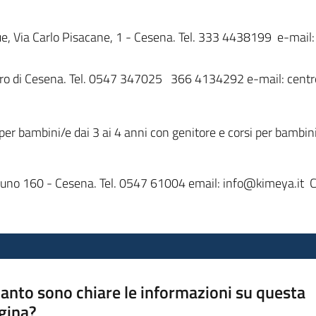
ue, Via Carlo Pisacane, 1 - Cesena. Tel. 333 4438199 e-ma
garo di Cesena. Tel. 0547 347025 366 4134292 e-mail: cen
a per bambini/e dai 3 ai 4 anni con genitore e corsi per bambin
runo 160 - Cesena. Tel. 0547 61004 email: info@kimeya.it
C
anto sono chiare le informazioni su questa
gina?