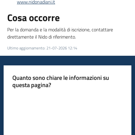
www.nidonadiani.it
Cosa occorre
Per la domanda e la modalità di iscrizione, contattare
direttamente il Nido di riferimento.
Ultimo aggiornamento
:
21-07-2026 12:14
Quanto sono chiare le informazioni su
questa pagina?
Valuta da 1 a 5 stelle