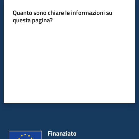
Quanto sono chiare le informazioni su
questa pagina?
Informazioni
locali
Valuta da 1 a 5 stelle
Newsletter