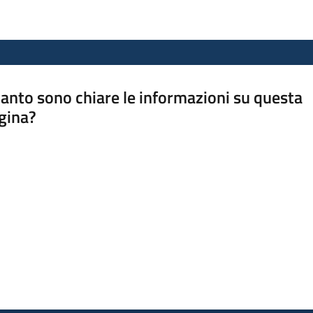
anto sono chiare le informazioni su questa
gina?
a da 1 a 5 stelle