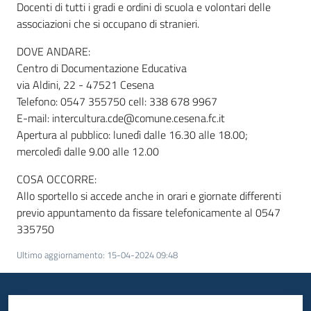
Docenti di tutti i gradi e ordini di scuola e volontari delle
associazioni che si occupano di stranieri.
DOVE ANDARE:
Centro di Documentazione Educativa
via Aldini, 22 - 47521 Cesena
Telefono: 0547 355750 cell: 338 678 9967
E-mail: intercultura.cde@comune.cesena.fc.it
Apertura al pubblico: lunedì dalle 16.30 alle 18.00;
mercoledì dalle 9.00 alle 12.00
COSA OCCORRE:
Allo sportello si accede anche in orari e giornate differenti
previo appuntamento da fissare telefonicamente al 0547
335750
Ultimo aggiornamento
:
15-04-2024 09:48