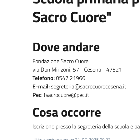
Sacro Cuore"
Dove andare
Fondazione Sacro Cuore
via Don Minzoni, 57 - Cesena - 47521
Telefono:
0547 21966
E-mail:
segreteria@sacrocuorecesena.it
Pec
: fsacrocuore@pec.it
Cosa occorre
Iscrizione presso la segreteria della scuola e 
Ultimo aggiornamento
:
21-07-2025 09:27