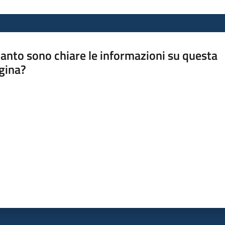
anto sono chiare le informazioni su questa
gina?
a da 1 a 5 stelle