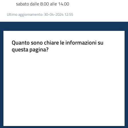
sabato dalle 8.00 alle 14.00
Ultimo aggiornamento
:
30-04-2024 12:55
Quanto sono chiare le informazioni su
questa pagina?
Valuta da 1 a 5 stelle