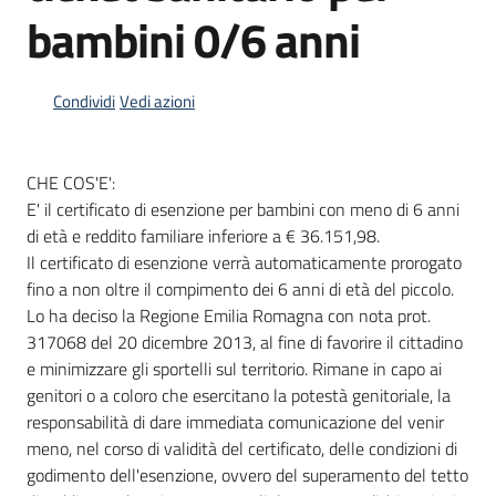
bambini 0/6 anni
Informazioni
Condividi
Vedi azioni
locali
CHE COS'E':
E' il certificato di esenzione per bambini con meno di 6 anni
di età e reddito familiare inferiore a € 36.151,98.
Il certificato di esenzione verrà automaticamente prorogato
Newsletter
fino a non oltre il compimento dei 6 anni di età del piccolo.
Lo ha deciso la Regione Emilia Romagna con nota prot.
317068 del 20 dicembre 2013, al fine di favorire il cittadino
e minimizzare gli sportelli sul territorio. Rimane in capo ai
genitori o a coloro che esercitano la potestà genitoriale, la
responsabilità di dare immediata comunicazione del venir
meno, nel corso di validità del certificato, delle condizioni di
godimento dell'esenzione, ovvero del superamento del tetto