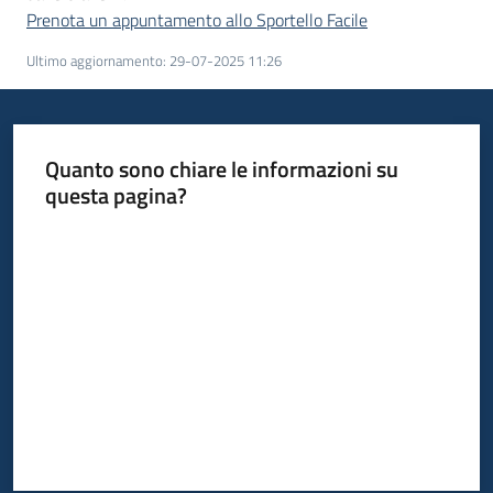
Prenota un appuntamento allo Sportello Facile
Ultimo aggiornamento
:
29-07-2025 11:26
Quanto sono chiare le informazioni su
questa pagina?
Valuta da 1 a 5 stelle