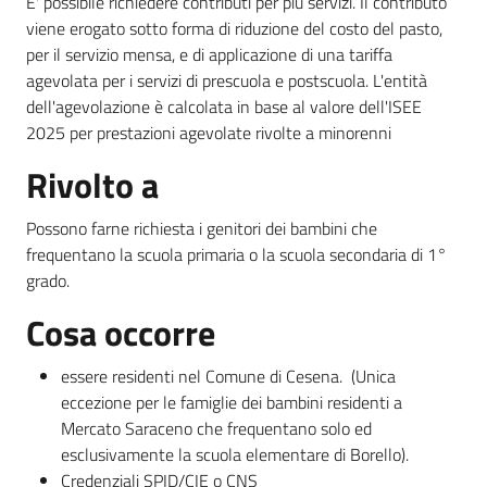
E' possibile richiedere contributi per più servizi. Il contributo
viene erogato sotto forma di riduzione del costo del pasto,
per il servizio mensa, e di applicazione di una tariffa
agevolata per i servizi di prescuola e postscuola. L'entità
dell'agevolazione è calcolata in base al valore dell'ISEE
2025 per prestazioni agevolate rivolte a minorenni
Rivolto a
Possono farne richiesta i genitori dei bambini che
frequentano la scuola primaria o la scuola secondaria di 1°
grado.
Cosa occorre
essere residenti nel Comune di Cesena. (Unica
eccezione per le famiglie dei bambini residenti a
Mercato Saraceno che frequentano solo ed
esclusivamente la scuola elementare di Borello).
Credenziali SPID/CIE o CNS