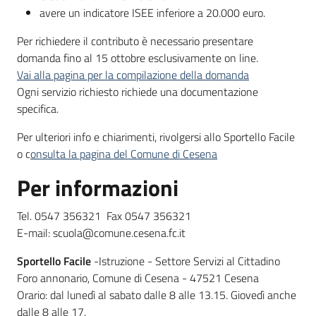
avere un indicatore ISEE inferiore a 20.000 euro.
Per richiedere il contributo è necessario presentare
domanda fino al 15 ottobre esclusivamente on line.
Vai alla pagina per la compilazione della domanda
Ogni servizio richiesto richiede una documentazione
specifica.
Per ulteriori info e chiarimenti, rivolgersi allo Sportello Facile
o c
onsulta la pagina del Comune di Cesena
Per informazioni
Tel. 0547 356321 Fax 0547 356321
E-mail: scuola@comune.cesena.fc.it
Sportello Facile
-Istruzione - Settore Servizi al Cittadino
Foro annonario, Comune di Cesena - 47521 Cesena
Orario: dal lunedì al sabato dalle 8 alle 13.15. Giovedì anche
dalle 8 alle 17.