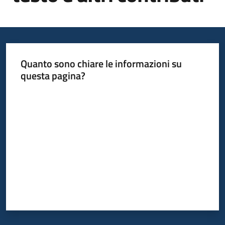
Informazioni
locali
Quanto sono chiare le informazioni su
questa pagina?
Valuta da 1 a 5 stelle
Newsletter