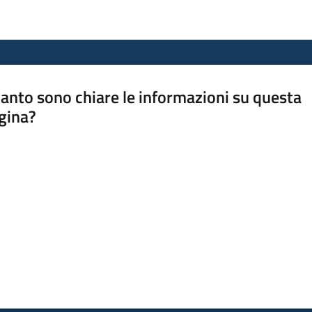
anto sono chiare le informazioni su questa
gina?
a da 1 a 5 stelle