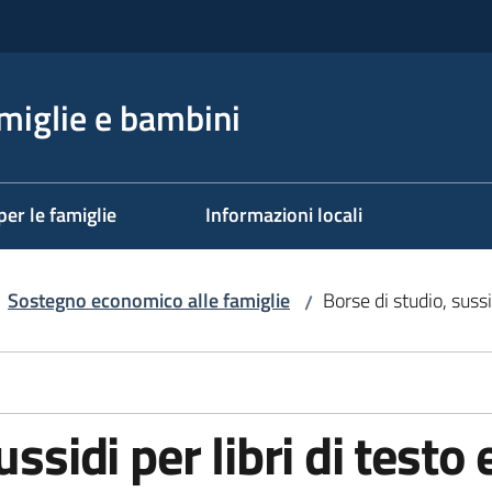
miglie e bambini
per le famiglie
Informazioni locali
Sostegno economico alle famiglie
Borse di studio, sussid
/
ssidi per libri di testo e