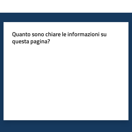
Informazioni
locali
Quanto sono chiare le informazioni su
questa pagina?
Valuta da 1 a 5 stelle
Newsletter