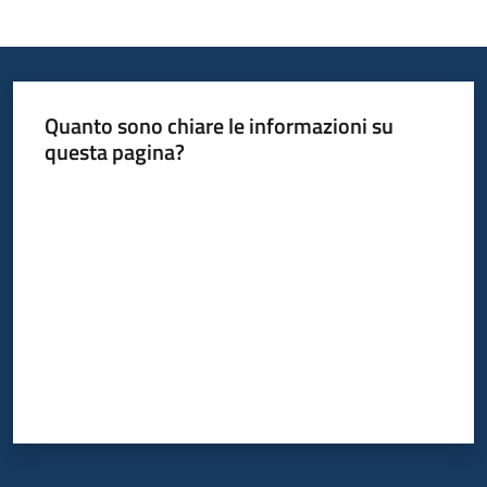
Informazioni
locali
Quanto sono chiare le informazioni su
questa pagina?
Valuta da 1 a 5 stelle
Newsletter