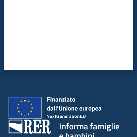
Informa famiglie
e bambini