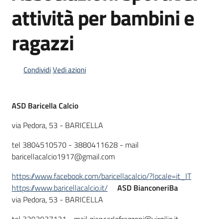
attività per bambini e
ragazzi
Informazioni
locali
Condividi
Vedi azioni
ASD Baricella Calcio
Newsletter
via Pedora, 53 - BARICELLA
tel 3804510570 - 3880411628 - mail
baricellacalcio1917@gmail.com
https://www.facebook.com/baricellacalcio/?locale=it_IT
https://www.baricellacalcio.it/
ASD BianconeriBa
via Pedora, 53 - BARICELLA