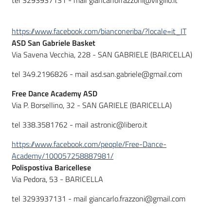
tel 3293937131 - mail giancarlofrazzoni@virgilio.it
https://www.facebook.com/bianconeriba/?locale=it_IT
ASD San Gabriele Basket
Via Savena Vecchia, 228 - SAN GABRIELE (BARICELLA)
tel 349.2196826 - mail asd.san.gabriele@gmail.com
Free Dance Academy ASD
Via P. Borsellino, 32 - SAN GARIELE (BARICELLA)
tel 338.3581762 - mail astronic@libero.it
https://www.facebook.com/people/Free-Dance-
Academy/100057258887981/
Polispostiva Baricellese
Via Pedora, 53 - BARICELLA
tel 3293937131 - mail giancarlo.frazzoni@gmail.com