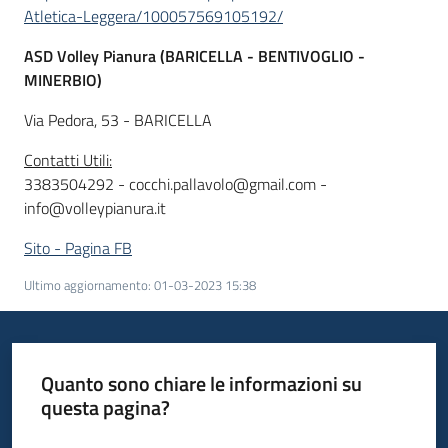
Atletica-Leggera/100057569105192/
ASD Volley Pianura (BARICELLA - BENTIVOGLIO -
MINERBIO)
Via Pedora, 53 - BARICELLA
Contatti Utili:
3383504292 - cocchi.pallavolo@gmail.com -
info@volleypianura.it
Sito - Pagina FB
Ultimo aggiornamento
:
01-03-2023 15:38
Quanto sono chiare le informazioni su
questa pagina?
Valuta da 1 a 5 stelle