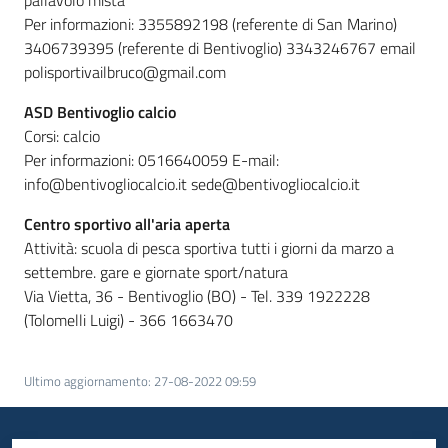
pallavolo mista
Per informazioni: 3355892198 (referente di San Marino)
3406739395 (referente di Bentivoglio) 3343246767 email
polisportivailbruco@gmail.com
ASD Bentivoglio calcio
Corsi: calcio
Per informazioni: 0516640059 E-mail:
info@bentivogliocalcio.it sede@bentivogliocalcio.it
Centro sportivo all'aria aperta
Attività: scuola di pesca sportiva tutti i giorni da marzo a
settembre. gare e giornate sport/natura
Via Vietta, 36 - Bentivoglio (BO) - Tel. 339 1922228
(Tolomelli Luigi) - 366 1663470
Ultimo aggiornamento
:
27-08-2022 09:59