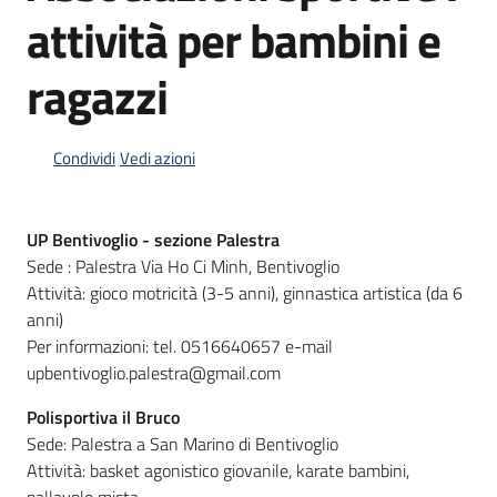
attività per bambini e
ragazzi
Informazioni
locali
Condividi
Vedi azioni
UP Bentivoglio - sezione Palestra
Sede : Palestra Via Ho Ci Minh, Bentivoglio
Newsletter
Attività: gioco motricità (3-5 anni), ginnastica artistica (da 6
anni)
Per informazioni: tel. 0516640657 e-mail
upbentivoglio.palestra@gmail.com
Polisportiva il Bruco
Sede: Palestra a San Marino di Bentivoglio
Attività: basket agonistico giovanile, karate bambini,