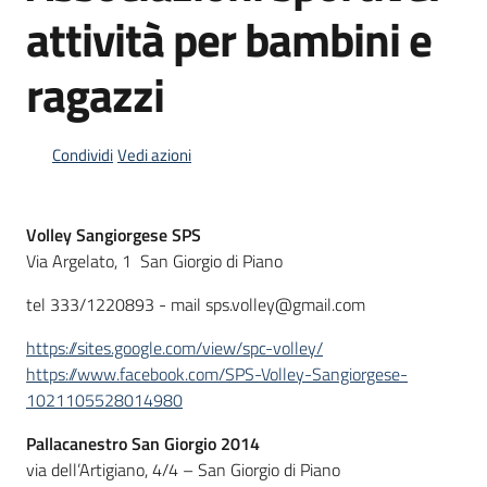
attività per bambini e
ragazzi
Informazioni
locali
Condividi
Vedi azioni
Volley Sangiorgese SPS
Via Argelato, 1 San Giorgio di Piano
Newsletter
tel 333/1220893 - mail sps.volley@gmail.com
https://sites.google.com/view/spc-volley/
https://www.facebook.com/SPS-Volley-Sangiorgese-
1021105528014980
Pallacanestro San Giorgio 2014
via dell’Artigiano, 4/4 – San Giorgio di Piano