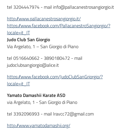
tel 3204447974 - mail info@pallacanestrosangiorgio.it
http://www.pallacanestrosangiorgio.it/
https://www.facebook.com/PallacanestroSangiorgio/?
locale=it_IT
Judo Club San Giorgio
Via Argelato, 1 – San Giorgio di Piano
tel 0516640662 - 3890180472 - mail
judoclubsangiorgio@alice.it
https://www.facebook.com/JudoClubSanGriorgio/?
locale=it_IT
Yamato Damashii Karate ASD
via Argelato, 1 - San Giorgio di Piano
tel 3392096993 - mail lravcc72@gmail.com
http://www.yamatodamashii.org/