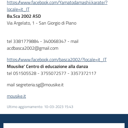
https://www.facebook.com/Yamatodamashii.karate/?
locale=it_IT
Ba.Sca 2002 ASD
Via Argelato, 1 - San Giorgio di Piano
tel 3381779884 - 340068347 - mail
acdbasca2002@gmail.com
https://www.facebook.com/basca2002/?locale=it_IT
Mousike' Centro di educazione alla danza
tel 051505528 - 3755072577 - 3357372117
mail segreteria.sg@mousike.it
mousike.it
Ultimo aggiornamento
:
10-03-2023 15:43