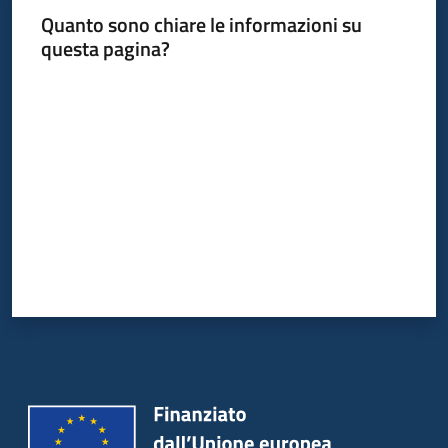
Quanto sono chiare le informazioni su
questa pagina?
Informazioni
Valuta da 1 a 5 stelle
locali
Newsletter