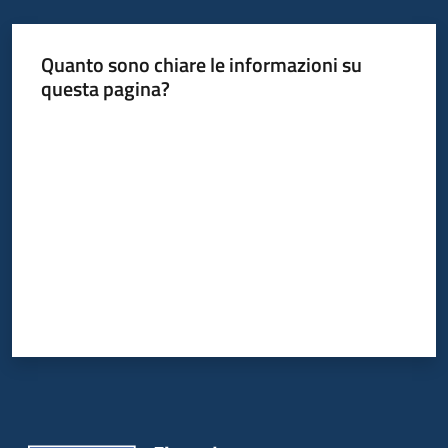
Quanto sono chiare le informazioni su
Informazioni
questa pagina?
locali
Valuta da 1 a 5 stelle
Newsletter