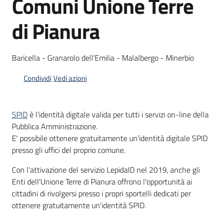
Comuni Unione Terre
di Pianura
Informazioni
locali
Baricella - Granarolo dell'Emilia - Malalbergo - Minerbio
Condividi
Vedi azioni
SPID
è l'identità digitale valida per tutti i servizi on-line della
Newsletter
Pubblica Amministrazione.
E' possibile ottenere gratuitamente un’identità digitale SPID
presso gli uffici del proprio comune.
Con l'attivazione del servizio LepidaID nel 2019, anche gli
Enti dell'Unione Terre di Pianura offrono l'opportunità ai
cittadini di rivolgersi presso i propri sportelli dedicati per
ottenere gratuitamente un'identità SPID.