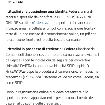
COSA FARE:
I cittadini che possiedono una identità Federa
prima di
recarsi a sportello devono fare la PRE-REGISTRAZIONE
ONLINE su
https://id.lepida.it
(a portata di mano: un
indirizzo email, il cellulare, un pdf con la scansione fronte-
retro di un documento di riconoscimento valido; un pdf con
la scansione fronte-retro della tessera sanitaria).
I cittadini in possesso di credenziali Federa
rilasciate dai
Comuni dell'Unione, riceveranno una comunicazione via mail
da LepidaID con le indicazioni da seguire per convertire
l’identità FedERa in una nuova identità SPID LepidaID.
ATTENZIONE:
dopo la procedura di conversione, le medesime
credenziali (USR + PWD) saranno valide sia come Federa, sia
come SPID.
Dopo la registrazione online ci si deve presentare allo
sportello, previo appuntamento, per il riconoscimento de
visu e l'attivazione delle credenziali.