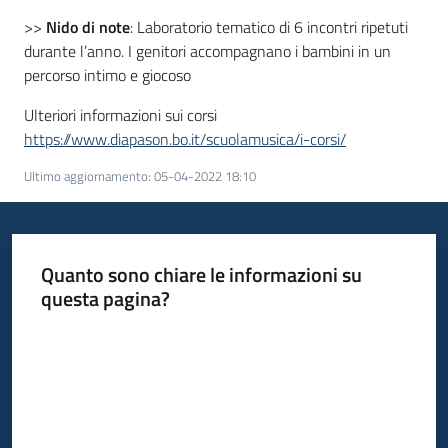
>>
Nido di note
: Laboratorio tematico di 6 incontri ripetuti
durante l’anno. I genitori accompagnano i bambini in un
percorso intimo e giocoso
Ulteriori informazioni sui corsi
https://www.diapason.bo.it/scuolamusica/i-corsi/
Ultimo aggiornamento
:
05-04-2022 18:10
Quanto sono chiare le informazioni su
questa pagina?
Valuta da 1 a 5 stelle