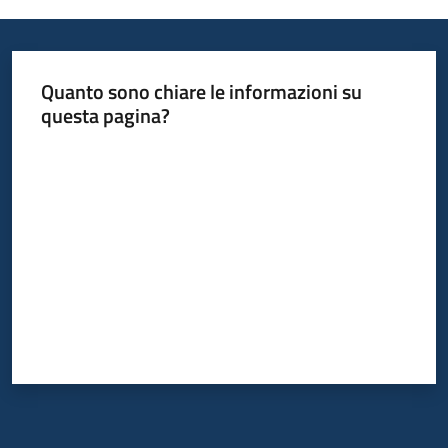
Informazioni
Quanto sono chiare le informazioni su
locali
questa pagina?
Valuta da 1 a 5 stelle
Newsletter