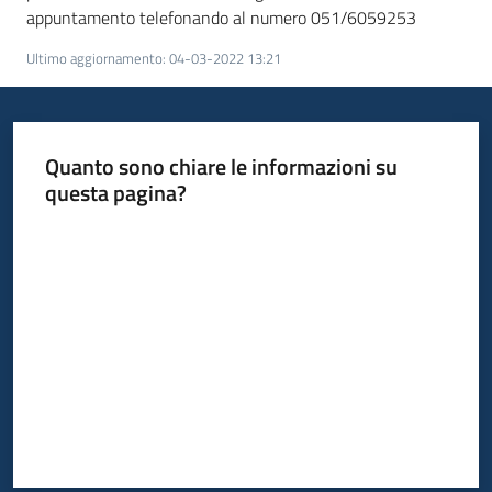
appuntamento telefonando al numero 051/6059253
Ultimo aggiornamento
:
04-03-2022 13:21
Quanto sono chiare le informazioni su
questa pagina?
Valuta da 1 a 5 stelle