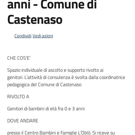
anni - Comune di
Castenaso
Informazioni
locali
Condividi
Vedi azioni
CHE COS'E'
Spazio individuale di ascolto e supporto rivolto ai
Newsletter
genitori. L’attività di consulenza è svolta dalla coordinatrice
pedagogica del Comune di Castenaso
RIVOLTO A
Genitori di bambini di età fra 0 e 3 anni
DOVE ANDARE
presso il Centro Bambini e Famiglie L’Oblò. Si riceve su