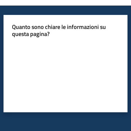
Informazioni
Quanto sono chiare le informazioni su
locali
questa pagina?
Valuta da 1 a 5 stelle
Newsletter