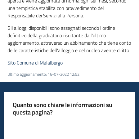
aperta e viene aggiornata di norma ogni sei mesi, secondo
una tempistica stabilita con provvedimento del
Responsabile dei Servizi alla Persona.
Gli alloggi disponibili sono assegnati secondo l'ordine
definitivo della graduatoria risultante dall'ultimo
aggiornamento, attraverso un abbinamento che tiene conto
delle caratteristiche dell'alloggio e del nucleo avente diritto
Sito Comune di Malalbergo
Ultimo aggiornamento
:
16-07-2022 12:52
Quanto sono chiare le informazioni su
questa pagina?
Valuta da 1 a 5 stelle