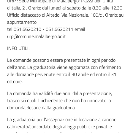
URP : Sede Municipale di Malalbergo: Piazza dell'Unità
d'Italia, 2 . Orario: dal lunedì al sabato dalle 8.30 alle 12.30
Ufficio distaccato di Altedo: Via Nazionale, 100/c . Orario: su
appuntamento
tel 051.6620210 - 051.6620211 email
urp@comune.malalbergo.bo.it
INFO UTILI:
Le domande possono essere presentate in ogni periodo
dell'anno. La graduatoria viene aggiornata con riferimento
alle domande pervenute entro il 30 aprile ed entro il 31
ottobre.
La domanda ha validità due anni dalla presentazione,
trascorsi i quali il richiedente che non ha rinnovato la
domanda decade dalla graduatoria.
La graduatoria per l'assegnazione in locazione a canone
calmierato/concordato degli alloggi pubblici e privati è