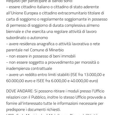
Requisiti per partecipare al bando sono:
- essere cittadino italiano o cittadino di stato aderente
all’Unione Europea o cittadino extracomunitario titolare di
carta di soggiorno o regolarmente soggiornante in possesso
di permesso di soggiorno di durata complessiva almeno
biennale e che esercita una regolare attività di lavoro
subordinato o autonomo
- avere residenza anagrafica o attività lavorativa o rete
parentale nel Comune di Minerbio
- non essere in possesso di beni immobili
- non essere soggetto a provvedimento per morosità o
inadempienza contrattuale
- avere un reddito entro limiti stabiliti (ISE fra 13.000,00 e
60.000,00 euro e ISEE fra 6.000,00 e 40.000,00 euro)
DOVE ANDARE: Si possono ritirare i moduli presso l'Ufficio
relazioni con il Pubblico, inoltre lo stesso Ufficio provvede a
fornire all'interessato tutte le informazioni necessarie per
predisporre i documenti richiesti.