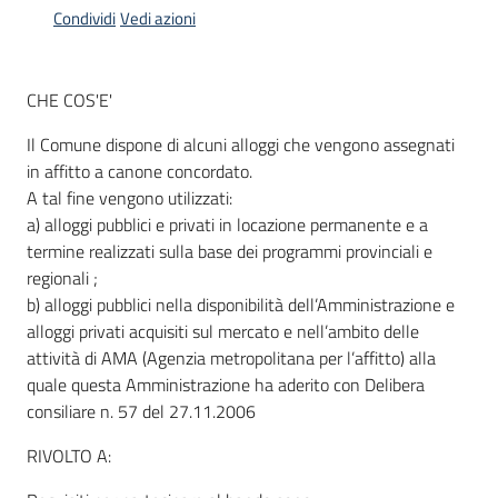
Condividi
Vedi azioni
Informazioni
CHE COS'E'
locali
Il Comune dispone di alcuni alloggi che vengono assegnati
in affitto a canone concordato.
A tal fine vengono utilizzati:
a) alloggi pubblici e privati in locazione permanente e a
termine realizzati sulla base dei programmi provinciali e
Newsletter
regionali ;
b) alloggi pubblici nella disponibilità dell’Amministrazione e
alloggi privati acquisiti sul mercato e nell’ambito delle
attività di AMA (Agenzia metropolitana per l’affitto) alla
quale questa Amministrazione ha aderito con Delibera
consiliare n. 57 del 27.11.2006
RIVOLTO A: