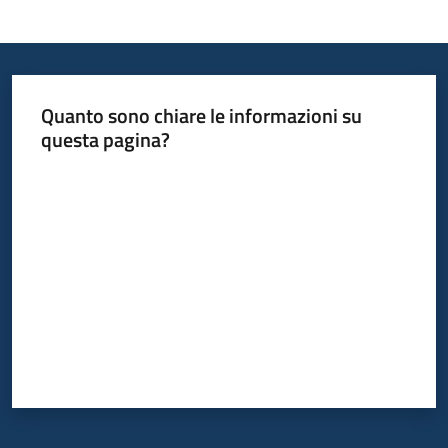
Informazioni
locali
Quanto sono chiare le informazioni su
questa pagina?
Valuta da 1 a 5 stelle
Newsletter