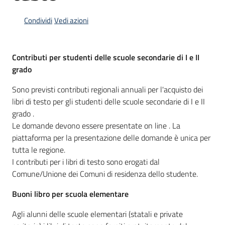
Condividi
Vedi azioni
Informazioni
locali
Contributi per studenti delle scuole secondarie di I e II
grado
Sono previsti contributi regionali annuali per l'acquisto dei
libri di testo per gli studenti delle scuole secondarie di I e II
grado .
Newsletter
Le domande devono essere presentate on line . La
piattaforma per la presentazione delle domande è unica per
tutta le regione.
I contributi per i libri di testo sono erogati dal
Comune/Unione dei Comuni di residenza dello studente.
Buoni libro per scuola elementare
Agli alunni delle scuole elementari (statali e private