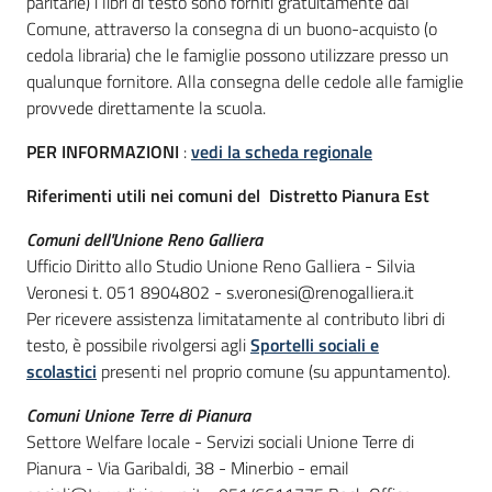
paritarie) i libri di testo sono forniti gratuitamente dal
Comune, attraverso la consegna di un buono-acquisto (o
cedola libraria) che le famiglie possono utilizzare presso un
qualunque fornitore. Alla consegna delle cedole alle famiglie
provvede direttamente la scuola.
PER INFORMAZIONI
:
vedi la scheda regionale
Riferimenti utili nei comuni del Distretto Pianura Est
Comuni dell'Unione Reno Galliera
Ufficio Diritto allo Studio Unione Reno Galliera - Silvia
Veronesi t. 051 8904802 - s.veronesi@renogalliera.it
Per ricevere assistenza limitatamente al contributo libri di
testo, è possibile rivolgersi agli
Sportelli sociali e
scolastici
presenti nel proprio comune (su appuntamento).
Comuni Unione Terre di Pianura
Settore Welfare locale - Servizi sociali Unione Terre di
Pianura - Via Garibaldi, 38 - Minerbio - email