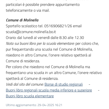
particolari è possibile prendere appuntamento
telefonicamente o via mail.
Comune di Molinella
Sportello scolastico tel. 0516906821/26 email
scuola@comune.molinella.bo.it
Orario: dal lunedì al venerdì dalle 8.30 alle 12.30
Nota sui buoni libro per la scuola elementare:
per coloro che,
pur frequentando una scuola nel Comune di Molinella,
risiedono in altro Comune, l'onere relativo spetterà al
Comune di residenza.
Per coloro che risiedono nel Comune di Molinella ma
frequentano una scuola in un altro Comune, l’onere relativo
spetterà al Comune di residenza.
Vedi dal sito del comune:
Borse di studio regionali
-
Buoni libro regionali scuola media inferiore e superiore
-
Buoni libro scuola elementare
Ultimo aggiornamento
:
29-04-2025 16:21