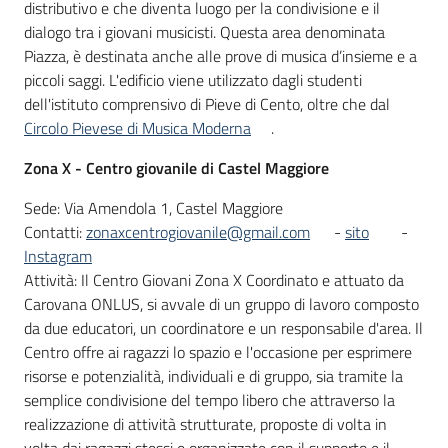
distributivo e che diventa luogo per la condivisione e il
dialogo tra i giovani musicisti. Questa area denominata
Piazza, è destinata anche alle prove di musica d’insieme e a
piccoli saggi. L'edificio viene utilizzato dagli studenti
dell'istituto comprensivo di Pieve di Cento, oltre che dal
Circolo Pievese di Musica Moderna
.
Zona X - Centro giovanile di Castel Maggiore
Sede: Via Amendola 1, Castel Maggiore
Contatti:
zonaxcentrogiovanile@gmail.com
-
sito
-
Instagram
Attività: Il Centro Giovani Zona X Coordinato e attuato da
Carovana ONLUS, si avvale di un gruppo di lavoro composto
da due educatori, un coordinatore e un responsabile d'area. Il
Centro offre ai ragazzi lo spazio e l'occasione per esprimere
risorse e potenzialità, individuali e di gruppo, sia tramite la
semplice condivisione del tempo libero che attraverso la
realizzazione di attività strutturate, proposte di volta in