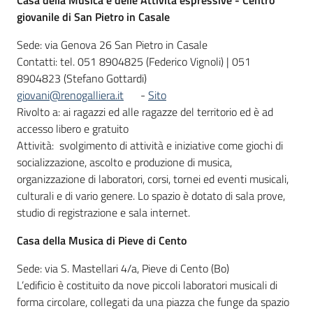
Casa della Musica e delle Attività espressive - Centro
giovanile di San Pietro in Casale
Sede: via Genova 26 San Pietro in Casale
Contatti: tel. 051 8904825 (Federico Vignoli) | 051
8904823 (Stefano Gottardi)
giovani@renogalliera.it
-
Sito
Rivolto a: ai ragazzi ed alle ragazze del territorio ed è ad
accesso libero e gratuito
Attività: svolgimento di attività e iniziative come giochi di
socializzazione, ascolto e produzione di musica,
organizzazione di laboratori, corsi, tornei ed eventi musicali,
culturali e di vario genere. Lo spazio è dotato di sala prove,
studio di registrazione e sala internet.
Casa della Musica di Pieve di Cento
Sede: via S. Mastellari 4/a, Pieve di Cento (Bo)
L’edificio è costituito da nove piccoli laboratori musicali di
forma circolare, collegati da una piazza che funge da spazio