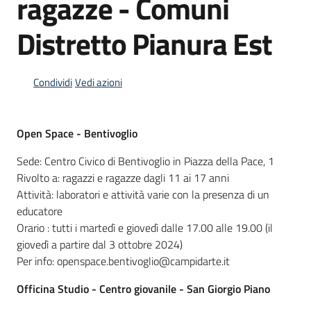
ragazze - Comuni
Distretto Pianura Est
Informazioni
locali
Condividi
Vedi azioni
Open Space - Bentivoglio
Sede: Centro Civico di Bentivoglio in Piazza della Pace, 1
Newsletter
Rivolto a: ragazzi e ragazze dagli 11 ai 17 anni
Attività: laboratori e attività varie con la presenza di un
educatore
Orario : tutti i martedì e giovedì dalle 17.00 alle 19.00 (il
giovedì a partire dal 3 ottobre 2024)
Per info: openspace.bentivoglio@campidarte.it
Officina Studio - Centro giovanile - San Giorgio Piano