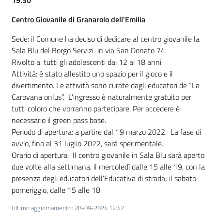
19.30
Centro Giovanile di Granarolo dell'Emilia
Sede: il Comune ha deciso di dedicare al centro giovanile la
Sala Blu del Borgo Servizi in via San Donato 74
Rivolto a: tutti gli adolescenti dai 12 ai 18 anni
Attività: è stato allestito uno spazio per il gioco e il
divertimento. Le attività sono curate dagli educatori de “La
Carovana onlus”. L’ingresso è naturalmente gratuito per
tutti coloro che vorranno partecipare. Per accedere è
necessario il green pass base.
Periodo di apertura: a partire dal 19 marzo 2022. La fase di
avvio, fino al 31 luglio 2022, sarà sperimentale.
Orario di apertura: Il centro giovanile in Sala Blu sarà aperto
due volte alla settimana, il mercoledì dalle 15 alle 19, con la
presenza degli educatori dell’Educativa di strada; il sabato
pomeriggio, dalle 15 alle 18.
Ultimo aggiornamento
:
28-09-2024 12:42