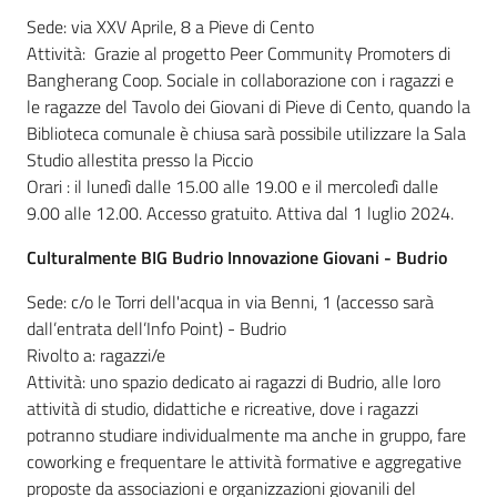
Sede: via XXV Aprile, 8 a Pieve di Cento
Attività: Grazie al progetto Peer Community Promoters di
Bangherang Coop. Sociale in collaborazione con i ragazzi e
le ragazze del Tavolo dei Giovani di Pieve di Cento, quando la
Biblioteca comunale è chiusa sarà possibile utilizzare la Sala
Studio allestita presso la Piccio
Orari : il lunedì dalle 15.00 alle 19.00 e il mercoledì dalle
9.00 alle 12.00. Accesso gratuito. Attiva dal 1 luglio 2024.
Culturalmente BIG Budrio Innovazione Giovani - Budrio
Sede: c/o le Torri dell'acqua in via Benni, 1 (accesso sarà
dall’entrata dell’Info Point) - Budrio
Rivolto a: ragazzi/e
Attività: uno spazio dedicato ai ragazzi di Budrio, alle loro
attività di studio, didattiche e ricreative, dove i ragazzi
potranno studiare individualmente ma anche in gruppo, fare
coworking e frequentare le attività formative e aggregative
proposte da associazioni e organizzazioni giovanili del