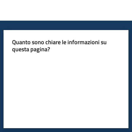
Informazioni
locali
Quanto sono chiare le informazioni su
questa pagina?
Valuta da 1 a 5 stelle
Newsletter