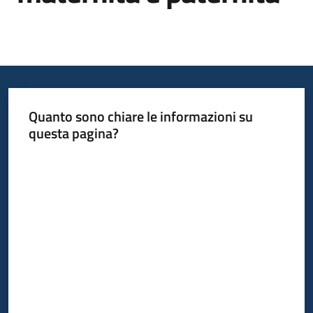
Informazioni
locali
Quanto sono chiare le informazioni su
questa pagina?
Valuta da 1 a 5 stelle
Newsletter