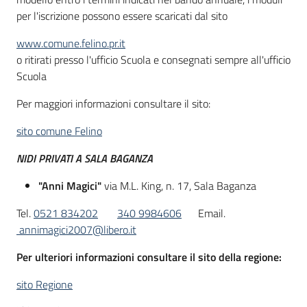
per l'iscrizione possono essere scaricati dal sito
www.comune.felino.pr.it
o ritirati presso l'ufficio Scuola e consegnati sempre all'ufficio
Scuola
Per maggiori informazioni consultare il sito:
sito comune Felino
NIDI PRIVATI A SALA BAGANZA
"Anni Magici"
via M.L. King, n. 17, Sala Baganza
Tel.
0521 834202
340 9984606
Email.
annimagici2007@libero.it
Per ulteriori informazioni consultare il sito della regione:
sito Regione