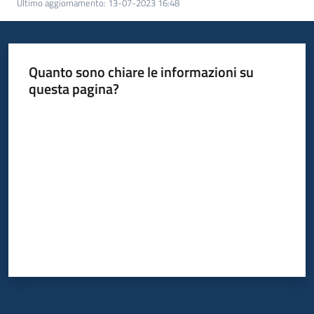
Ultimo aggiornamento
:
13-07-2023 16:48
Quanto sono chiare le informazioni su
questa pagina?
Valuta da 1 a 5 stelle