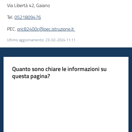
Via Libertà 42, Gaiano
Tel.
0521809476
PEC.
pric82400c@pec.istruzione.it
Ultimo aggiornamento
:
23-02-2024 11:11
Quanto sono chiare le informazioni su
questa pagina?
Valuta da 1 a 5 stelle